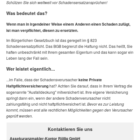
Schützen Sie sich weltweit vor Schadensersatzansprüchen!
Was bedeutet das?
Wenn man in irgendeiner Weise einem Anderen einen Schaden zufügt,
ist man verpflichtet, diesen zu ersetzten.
Im Bürgerlichen Gesetzbuch ist das geregelt im § 823
Schadensersatzpflicht. Das BGB begrenzt die Haftung nicht. Das heißt, Sie
haften unbeschränkt mit Ihrem gesamten Eigentum und das kann sogar ein
Leben lang der Fall sein.
Wer leistet eigentlich...
...im Falle, dass der Schadensverursacher
keine Private
Haftpflichtversicherung
hat? Achten Sie darauf, dass in Ihrem Vertrag die
sogenannte "Ausfalldeckung" mitversichert ist. Ihre eigene Versicherung
springt dann ein, wenn der andere Schadenverursacher nicht
zahlungsfähig und nicht haftpflichtversichert ist.
Bevor es zur Leistung
kommt, müssen erst alle rechtlichen Möglichkeiten gegen den Verursacher
geprüft werden.
Kontaktieren Sie uns
Assekuranzmakler-Kontor Röllig GmbH