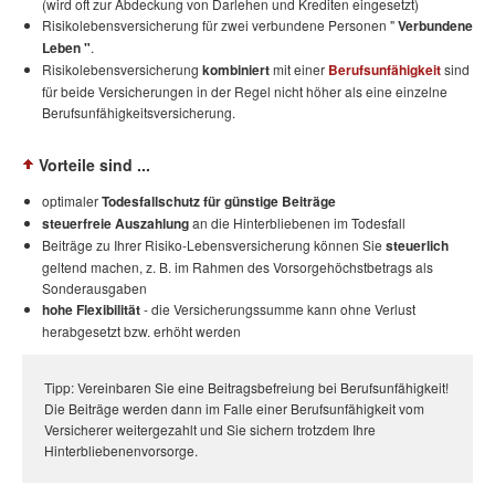
(wird oft zur Abdeckung von Darlehen und Krediten eingesetzt)
Risikolebensversicherung für zwei verbundene Personen "
Verbundene
Leben
"
.
Risikolebensversicherung
kombiniert
mit einer
Berufsunfähigkeit
sind
für beide Versicherungen in der Regel nicht höher als eine einzelne
Berufsunfähigkeitsversicherung.
Vorteile sind ...
optimaler
Todesfallschutz für günstige Beiträge
steuerfreie Auszahlung
an die Hinterbliebenen im Todesfall
Beiträge zu Ihrer Risiko-Lebensversicherung können Sie
steuerlich
geltend machen, z. B. im Rahmen des Vorsorgehöchstbetrags als
Sonderausgaben
hohe Flexibilität
- die Versicherungssumme kann ohne Verlust
herabgesetzt bzw. erhöht werden
Tipp: Vereinbaren Sie eine Beitragsbefreiung bei Berufsunfähigkeit!
Die Beiträge werden dann im Falle einer Berufsunfähigkeit vom
Versicherer weitergezahlt und Sie sichern trotzdem Ihre
Hinterbliebenenvorsorge.