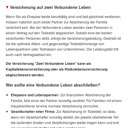
Versicherung auf zwei Verbundene Leben
Wenn Sie als Ehepaar beide berufstätig sind und fast gleichviel verdienen,
müssen natürlich auch beide Partner zur Absicherung der Familie
versichert sein. Bei der Verbundene-Leben werden zwei Personen in
einem Vertrag auf den Todesfall abgesichert. Sobald eine der beiden
versicherten Personen stirbt, erfolgt die Versicherungsleistung. Deshalb ist
sie die optimale Alters- und gegenseitige Todesfallvorsorge von
Lebenspartnern oder Teilhabern von Unternehmen. Der Leistungsfall tritt
auch nach Vertragsablauf ein.
Die Versicherung "Zwei Verbundene Leben" kann als
Kapitallebensversicherung oder als Risikolebensversicherung
abgeschlossen werden.
Wer sollte eine Verbundene Leben abschließen?
Ehepaare und Lebenspartner:
Zur finanziellen Absicherung der
Familie, falls einer der Partner vorzeitig verstirbt. Für Familien mit einem
Hauptverdiener ist eine normale Versicherung sinnvoller.
Gesellschafter einer Firma:
Zur Absicherung im Todesfall, so dass,
wenn ein Gesellschafter vorzeitig ablebt, der jeweils überlebende Teil
die laufenden Kosten und Verpflichtungen weiter tragen kann und evtl.
ein neuer Gesellschafter gefunden werden kann.