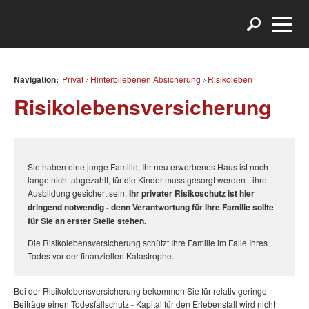
Navigation:
Privat
Hinterbliebenen Absicherung
Risikoleben
Risikolebensversicherung
Sie haben eine junge Familie, Ihr neu erworbenes Haus ist noch
lange nicht abgezahlt, für die Kinder muss gesorgt werden - ihre
Ausbildung gesichert sein.
Ihr privater Risikoschutz ist hier
dringend notwendig - denn Verantwortung für Ihre Familie sollte
für Sie an erster Stelle stehen.
Die Risikolebensversicherung schützt Ihre Familie im Falle Ihres
Todes vor der finanziellen Katastrophe.
Bei der Risikolebensversicherung bekommen Sie für relativ geringe
Beiträge einen Todesfallschutz - Kapital für den Erlebensfall wird nicht