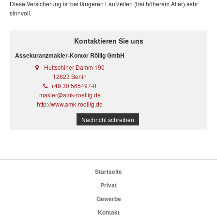
Diese Versicherung ist bei längeren Laufzeiten (bei höherem Alter) sehr
sinnvoll.
Kontaktieren Sie uns
Assekuranzmakler-Kontor Röllig GmbH
Hultschiner Damm 190
12623 Berlin
+49 30 565497-0
makler@amk-roellig.de
http://www.amk-roellig.de
Nachricht schreiben
Startseite
Privat
Gewerbe
Kontakt