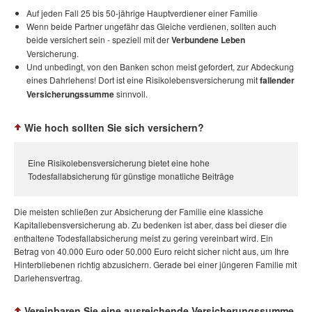
Auf jeden Fall 25 bis 50-jährige Hauptverdiener einer Familie
Wenn beide Partner ungefähr das Gleiche verdienen, sollten auch
beide versichert sein - speziell mit der
Verbundene Leben
Versicherung.
Und unbedingt, von den Banken schon meist gefordert, zur Abdeckung
eines Dahrlehens! Dort ist eine Risikolebensversicherung mit
fallender
Versicherungssumme
sinnvoll.
Wie hoch sollten Sie sich versichern?
Eine Risikolebensversicherung bietet eine hohe
Todesfallabsicherung für günstige monatliche Beiträge
Die meisten schließen zur Absicherung der Familie eine klassiche
Kapitallebensversicherung ab. Zu bedenken ist aber, dass bei dieser die
enthaltene Todesfallabsicherung meist zu gering vereinbart wird. Ein
Betrag von 40.000 Euro oder 50.000 Euro reicht sicher nicht aus, um Ihre
Hinterbliebenen richtig abzusichern. Gerade bei einer jüngeren Familie mit
Darlehensvertrag.
Vereinbaren Sie eine ausreichende Versicherungssumme