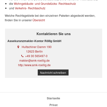
die
Wohngebäude- und Grundstücks- Rechtsschutz
und
Verkehrs- Rechtsschutz
Welche Rechtsgebiete bei den einzelnen Paketen abgedeckt werden,
finden Sie in unserer
Übersicht
Kontaktieren Sie uns
Assekuranzmakler-Kontor Röllig GmbH
Hultschiner Damm 190
12623 Berlin
+49 30 565497-0
makler@amk-roellig.de
http://www.amk-roellig.de
Nachricht schreiben
Startseite
Privat