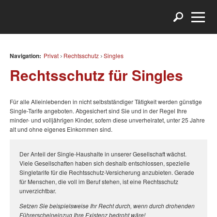
Navigation:
Privat
Rechtsschutz
Singles
Rechtsschutz für Singles
Für alle Alleinlebenden in nicht selbstständiger Tätigkeit werden günstige
Single-Tarife angeboten. Abgesichert sind Sie und in der Regel Ihre
minder- und volljährigen Kinder, sofern diese unverheiratet, unter 25 Jahre
alt und ohne eigenes Einkommen sind.
Der Anteil der Single-Haushalte in unserer Gesellschaft wächst.
Viele Gesellschaften haben sich deshalb entschlossen, spezielle
Singletarife für die Rechtsschutz-Versicherung anzubieten. Gerade
für Menschen, die voll im Beruf stehen, ist eine Rechtsschutz
unverzichtbar.
Setzen Sie beispielsweise Ihr Recht durch, wenn durch drohenden
Führerscheineinzug Ihre Existenz bedroht wäre!