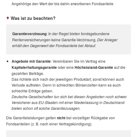
Angehörige den Wert der bis dahin erworbenen Fondsanteile
Was ist zu beachten?
Garantieverzinsung
: In der Regel bieten fondsgebundene
Rentenversicherungen keine Garantie-Verzinsung.
Der Anleger
erhält den Gegenwert der Fondsanteile bei Ablauf.
Angebote mit Garantie
: Vereinbaren Sie im Vertrag eine
Kapitalerhaltungsgarantie
oder eine
Höchststand-Garantie
auf die
gezahlten Beiträge.
Das richtete sich nach der jeweiligen Produktart, sonst können auch
Verluste auftreten. Denn in schlechten Börsenzeiten kann es auch
schlechte Erträge geben.
Deutsche Gesellschaften tun sich bei diesen Angeboten noch schwer.
Versicherer aus EU-Staaten mit einer Niederlassung in Deutschland
bieten schon oft solche Garantiezusagen.
Die Garantieleistungen gelten
nicht
bei vorzeitiger Rückgabe von
Fondsanteilen (z. B. nach einer Vertragskündigung).