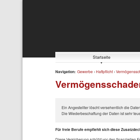
Startseite
Navigation:
Gewerbe
Haftpflicht
Vermögenssc
Vermögensschadenh
Ein Angestellter löscht versehentlich die Dat
Die Wiederbeschaffung der Daten ist sehr teue
Für freie Berufe empfiehlt sich diese Zusatzdeck
Diese Versicherung schützt vor den finanziellen 