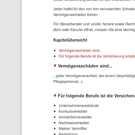
Jeder haftet für den von ihm verursachten Schad
Vermögensschäden führen.
Für Steuerberater und -prüfer, Notare sowie Recht
Büro oder Kanzlei öffnet, müssen Sie eine Verm
Kapitelübersicht
Vermögensschäden sind...
Für folgende Berufe ist die Versicherung empf
Vermögensschäden sind...
...jeder Vermögensnachteil, der einem Geschädigt
Pflegepersonal...).
Für folgende Berufe ist die Versiche
Unternehmensverbände
Konkursverwalter
Immobilienverwalter
Nachlassverwalter
Makler/ Vermittler
Reisebüros