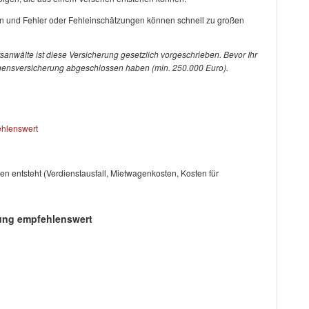
en und Fehler oder Fehleinschätzungen können schnell zu großen
sanwälte ist diese Versicherung gesetzlich vorgeschrieben. Bevor Ihr
ögensversicherung abgeschlossen haben (min. 250.000 Euro).
ehlenswert
en entsteht (Verdienstausfall, Mietwagenkosten, Kosten für
rung empfehlenswert