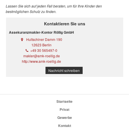
Lassen Sie sich auf jeden Fall beraten, um für Ihre Kinder den
bestmöglichen Schutz zu finden.
Kontaktieren Sie uns
Assekuranzmakler-Kontor Röllig GmbH
Hultschiner Damm 190
12623 Berlin
+49 30 565497-0
makler@amk-roellig.de
http://www.amk-roellig.de
Nachricht schreiben
Startseite
Privat
Gewerbe
Kontakt