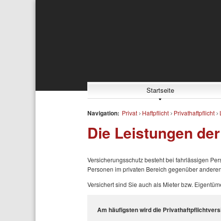
Startseite
Navigation:
Privat
Haftpflicht
Privathaftpflicht
Die Leistungen der 
Versicherungsschutz besteht bei fahrlässigen Pe
Personen im privaten Bereich gegenüber andere
Versichert sind Sie auch als Mieter bzw. Eigent
Am häufigsten wird die Privathaftpflichtver