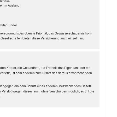
te usw.
er im Ausland
emder Kinder
versorgung ist es oberste Priorität, das Gewässerschadenrisiko in
ge Gesellschaften bieten diese Versicherung auch einzeln an.
 den Körper, die Gesundheit, die Freiheit, das Eigentum oder ein
 verletzt, ist dem anderen zum Ersatz des daraus entsprechenden
en, der gegen ein dem Schutz eines anderen, bezweckendes Gesetz
in Verstoß gegen dieses auch ohne Verschulden möglich, so tritt die
.