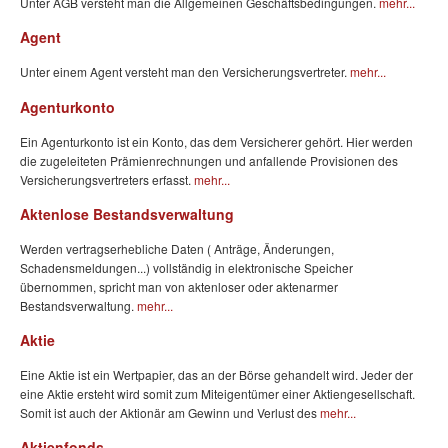
Unter AGB versteht man die Allgemeinen Geschäftsbedingungen.
mehr...
Agent
Unter einem Agent versteht man den Versicherungsvertreter.
mehr...
Agenturkonto
Ein Agenturkonto ist ein Konto, das dem Versicherer gehört. Hier werden
die zugeleiteten Prämienrechnungen und anfallende Provisionen des
Versicherungsvertreters erfasst.
mehr...
Aktenlose Bestandsverwaltung
Werden vertragserhebliche Daten ( Anträge, Änderungen,
Schadensmeldungen...) vollständig in elektronische Speicher
übernommen, spricht man von aktenloser oder aktenarmer
Bestandsverwaltung.
mehr...
Aktie
Eine Aktie ist ein Wertpapier, das an der Börse gehandelt wird. Jeder der
eine Aktie ersteht wird somit zum Miteigentümer einer Aktiengesellschaft.
Somit ist auch der Aktionär am Gewinn und Verlust des
mehr...
Aktienfonds