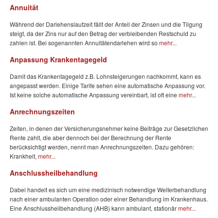
Annuität
Während der Darlehenslaufzeit fällt der Anteil der Zinsen und die Tilgung
steigt, da der Zins nur auf den Betrag der verbleibenden Restschuld zu
zahlen ist. Bei sogenannten Annuitätendarlehen wird so
mehr...
Anpassung Krankentagegeld
Damit das Krankentagegeld z.B. Lohnsteigerungen nachkommt, kann es
angepasst werden. Einige Tarife sehen eine automatische Anpassung vor.
Ist keine solche automatische Anpassung vereinbart, ist oft eine
mehr...
Anrechnungszeiten
Zeiten, in denen der Versicherungsnehmer keine Beiträge zur Gesetzlichen
Rente zahlt, die aber dennoch bei der Berechnung der Rente
berücksichtigt werden, nennt man Anrechnungszeiten. Dazu gehören:
Krankheit,
mehr...
Anschlussheilbehandlung
Dabei handelt es sich um eine medizinisch notwendige Weiterbehandlung
nach einer ambulanten Operation oder einer Behandlung im Krankenhaus.
Eine Anschlussheilbehandlung (AHB) kann ambulant, stationär
mehr...