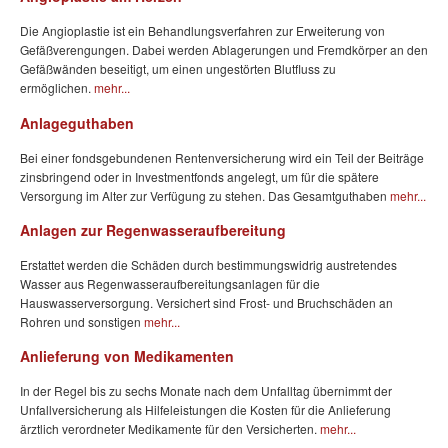
Die Angioplastie ist ein Behandlungsverfahren zur Erweiterung von
Gefäßverengungen. Dabei werden Ablagerungen und Fremdkörper an den
Gefäßwänden beseitigt, um einen ungestörten Blutfluss zu
ermöglichen.
mehr...
Anlageguthaben
Bei einer fondsgebundenen Rentenversicherung wird ein Teil der Beiträge
zinsbringend oder in Investmentfonds angelegt, um für die spätere
Versorgung im Alter zur Verfügung zu stehen. Das Gesamtguthaben
mehr...
Anlagen zur Regenwasseraufbereitung
Erstattet werden die Schäden durch bestimmungswidrig austretendes
Wasser aus Regenwasseraufbereitungsanlagen für die
Hauswasserversorgung. Versichert sind Frost- und Bruchschäden an
Rohren und sonstigen
mehr...
Anlieferung von Medikamenten
In der Regel bis zu sechs Monate nach dem Unfalltag übernimmt der
Unfallversicherung als Hilfeleistungen die Kosten für die Anlieferung
ärztlich verordneter Medikamente für den Versicherten.
mehr...