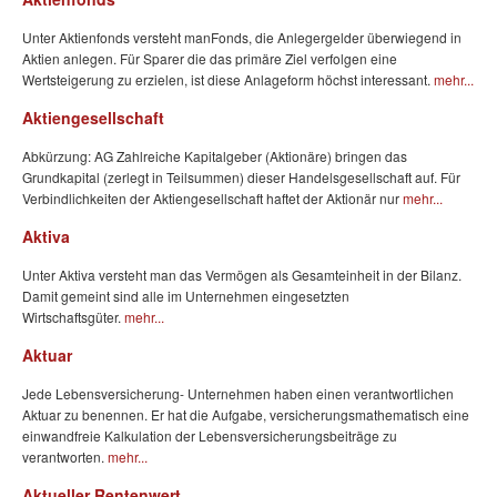
Unter Aktienfonds versteht manFonds, die Anlegergelder überwiegend in
Aktien anlegen. Für Sparer die das primäre Ziel verfolgen eine
Wertsteigerung zu erzielen, ist diese Anlageform höchst interessant.
mehr...
Aktiengesellschaft
Abkürzung: AG Zahlreiche Kapitalgeber (Aktionäre) bringen das
Grundkapital (zerlegt in Teilsummen) dieser Handelsgesellschaft auf. Für
Verbindlichkeiten der Aktiengesellschaft haftet der Aktionär nur
mehr...
Aktiva
Unter Aktiva versteht man das Vermögen als Gesamteinheit in der Bilanz.
Damit gemeint sind alle im Unternehmen eingesetzten
Wirtschaftsgüter.
mehr...
Aktuar
Jede Lebensversicherung- Unternehmen haben einen verantwortlichen
Aktuar zu benennen. Er hat die Aufgabe, versicherungsmathematisch eine
einwandfreie Kalkulation der Lebensversicherungsbeiträge zu
verantworten.
mehr...
Aktueller Rentenwert