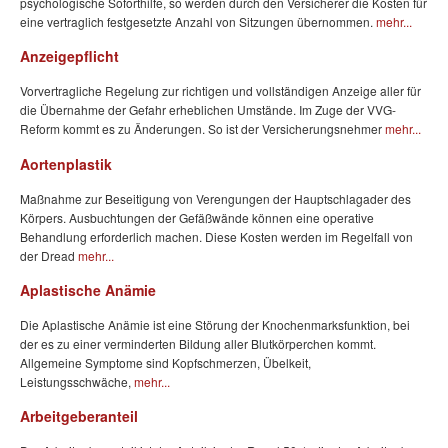
psychologische Soforthilfe, so werden durch den Versicherer die Kosten für
eine vertraglich festgesetzte Anzahl von Sitzungen übernommen.
mehr...
Anzeigepflicht
Vorvertragliche Regelung zur richtigen und vollständigen Anzeige aller für
die Übernahme der Gefahr erheblichen Umstände. Im Zuge der VVG-
Reform kommt es zu Änderungen. So ist der Versicherungsnehmer
mehr...
Aortenplastik
Maßnahme zur Beseitigung von Verengungen der Hauptschlagader des
Körpers. Ausbuchtungen der Gefäßwände können eine operative
Behandlung erforderlich machen. Diese Kosten werden im Regelfall von
der Dread
mehr...
Aplastische Anämie
Die Aplastische Anämie ist eine Störung der Knochenmarksfunktion, bei
der es zu einer verminderten Bildung aller Blutkörperchen kommt.
Allgemeine Symptome sind Kopfschmerzen, Übelkeit,
Leistungsschwäche,
mehr...
Arbeitgeberanteil