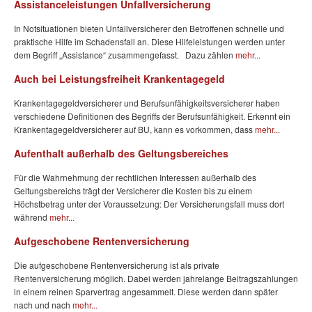
Assistanceleistungen Unfallversicherung
In Notsituationen bieten Unfallversicherer den Betroffenen schnelle und
praktische Hilfe im Schadensfall an. Diese Hilfeleistungen werden unter
dem Begriff „Assistance“ zusammengefasst. Dazu zählen
mehr...
Auch bei Leistungsfreiheit Krankentagegeld
Krankentagegeldversicherer und Berufsunfähigkeitsversicherer haben
verschiedene Definitionen des Begriffs der Berufsunfähigkeit. Erkennt ein
Krankentagegeldversicherer auf BU, kann es vorkommen, dass
mehr...
Aufenthalt außerhalb des Geltungsbereiches
Für die Wahrnehmung der rechtlichen Interessen außerhalb des
Geltungsbereichs trägt der Versicherer die Kosten bis zu einem
Höchstbetrag unter der Voraussetzung: Der Versicherungsfall muss dort
während
mehr...
Aufgeschobene Rentenversicherung
Die aufgeschobene Rentenversicherung ist als private
Rentenversicherung möglich. Dabei werden jahrelange Beitragszahlungen
in einem reinen Sparvertrag angesammelt. Diese werden dann später
nach und nach
mehr...