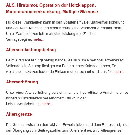
ALS, Hirntumor, Operation der Herzklappen,
Motoneuronenerkrankung, Multiple Sklerose
Für diese Krankheiten kann in den Sparten Private Krankenversicherung
und Schwere-Krankheiten-Versicherung eine Wartezeit vereinbart sein.
Unter Wartezeit versteht man eine leistungfreie Zeit bei
Vertragsbeginn,
mehr...
Altersentlastungsbetrag
Beim Altersentlastungsbetrag handelt es sich um einen Steuerfreibetrag.
Vollendet ein Steuerpflichtiger vor Beginn jenes Kalenderjahres, für
welches das zu versteuernde Einkommen errechnet wird, das 64.
mehr...
Alterserhöhung
Unter einer Alterserhöhung versteht man die theorethische Annahme eines
höheren Eintrittsalters bei erhöhtem Risiko in der
Lebensversicherung.
mehr...
Altersgrenze
Die Grenze zwischen dem aktiven Erwerbsleben und dem Ruhestand, also
der Übergang vom Beitragszahler zum Altersrentner, wird Altersgrenze