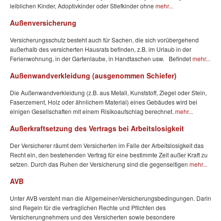
leiblichen Kinder, Adoptivkinder oder Stiefkinder ohne
mehr...
Außenversicherung
Versicherungsschutz besteht auch für Sachen, die sich vorübergehend
außerhalb des versicherten Hausrats befinden, z.B. im Urlaub in der
Ferienwohnung, in der Gartenlaube, in Handtaschen usw. Befindet
mehr...
Außenwandverkleidung (ausgenommen Schiefer)
Die Außenwandverkleidung (z.B. aus Metall, Kunststoff, Ziegel oder Stein,
Faserzement, Holz oder ähnlichem Material) eines Gebäudes wird bei
einigen Gesellschaften mit einem Risikoaufschlag berechnet.
mehr...
Außerkraftsetzung des Vertrags bei Arbeitslosigkeit
Der Versicherer räumt dem Versicherten im Falle der Arbeitslosigkeit das
Recht ein, den bestehenden Vertrag für eine bestimmte Zeit außer Kraft zu
setzen. Durch das Ruhen der Versicherung sind die gegenseitigen
mehr...
AVB
Unter AVB versteht man die AllgemeinenVersicherungsbedingungen. Darin
sind Regeln für die vertraglichen Rechte und Pflichten des
Versicherungnehmers und des Versicherten sowie besondere