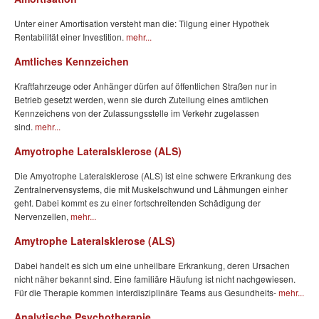
Unter einer Amortisation versteht man die: Tilgung einer Hypothek
Rentabilität einer Investition.
mehr...
Amtliches Kennzeichen
Kraftfahrzeuge oder Anhänger dürfen auf öffentlichen Straßen nur in
Betrieb gesetzt werden, wenn sie durch Zuteilung eines amtlichen
Kennzeichens von der Zulassungsstelle im Verkehr zugelassen
sind.
mehr...
Amyotrophe Lateralsklerose (ALS)
Die Amyotrophe Lateralsklerose (ALS) ist eine schwere Erkrankung des
Zentralnervensystems, die mit Muskelschwund und Lähmungen einher
geht. Dabei kommt es zu einer fortschreitenden Schädigung der
Nervenzellen,
mehr...
Amytrophe Lateralsklerose (ALS)
Dabei handelt es sich um eine unheilbare Erkrankung, deren Ursachen
nicht näher bekannt sind. Eine familiäre Häufung ist nicht nachgewiesen.
Für die Therapie kommen interdisziplinäre Teams aus Gesundheits-
mehr...
Analytische Psychotherapie